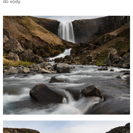
do vody.