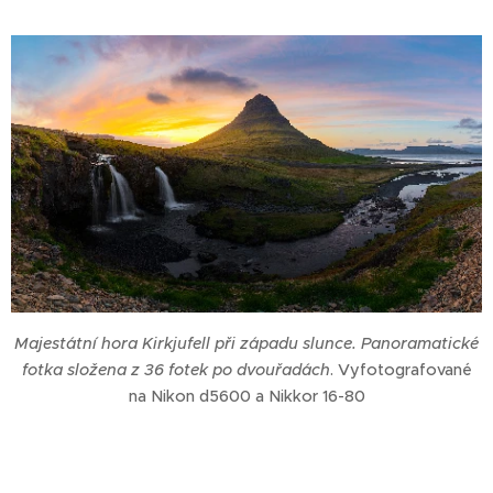
Majestátní hora Kirkjufell při západu slunce. Panoramatické
fotka složena z 36 fotek po dvouřadách
. Vyfotografované
na Nikon d5600 a Nikkor 16-80