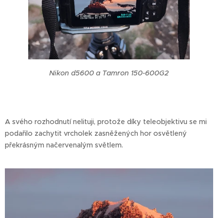
Nikon d5600 a Tamron 150-600G2
A svého rozhodnutí nelituji, protože díky teleobjektivu se mi
podařilo zachytit vrcholek zasněžených hor osvětlený
překrásným načervenalým světlem.