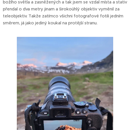
božího světla a zasněžených a tak jsem se vzdal místa a stativ
přendal o dva metry jinam a širokoúhlý objektiv vyměnil za
teleobjektiv. Takže zatímco všichni fotografové fotili jedním
směrem, já jako jediný koukal na protější stranu.