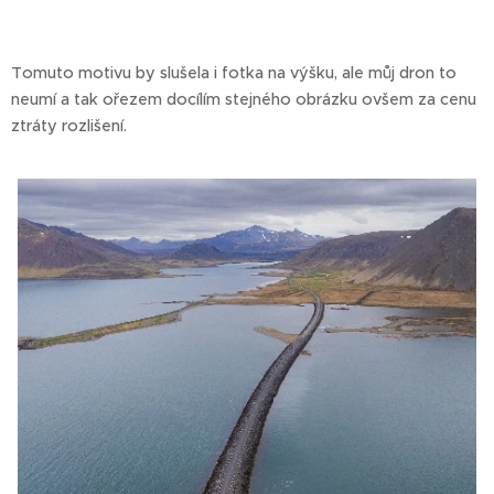
Tomuto motivu by slušela i fotka na výšku, ale můj dron to
neumí a tak ořezem docílím stejného obrázku ovšem za cenu
ztráty rozlišení.