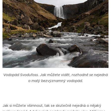
Vodopád Svodufoss. Jak můžete vidět, rozhodně se nejedná
o malý bezvýznamný vodopád.
Jak si můžete všimnout, tak se skutečně nejedná o nějaký