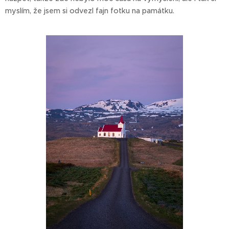
myslím, že jsem si odvezl fajn fotku na památku.