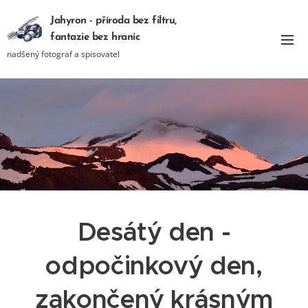
Jahyron - příroda bez filtru,
fantazie bez hranic
nadšený fotograf a spisovatel
Desátý den -
odpočinkový den,
zakončený krásným