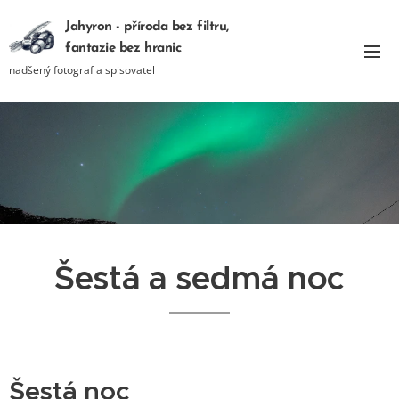
Jahyron - příroda bez filtru,
fantazie bez hranic
nadšený fotograf a spisovatel
Šestá a sedmá noc
Šestá noc