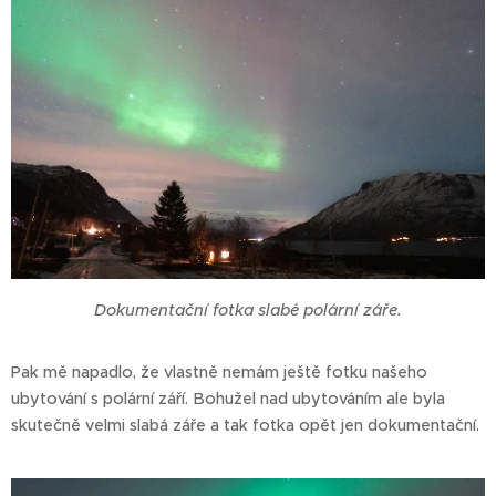
Dokumentační fotka slabé polární záře.
Pak mě napadlo, že vlastně nemám ještě fotku našeho
ubytování s polární září. Bohužel nad ubytováním ale byla
skutečně velmi slabá záře a tak fotka opět jen dokumentační.