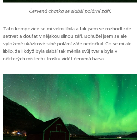
Červená chatka se slabší polární září.
Tato kompozice se mi velmi líbila a tak jsem se rozhodl zde
setrvat a doufat v nějakou silnou záři. Bohužel jsem se ale
vyloženě ukázkové silné polární záře nedočkal. Co se mi ale
líbilo, že i když byla slabší tak měnila svůj tvar a byla v
některých místech i trošku vidět červená barva.