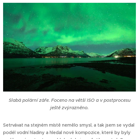
Slabá polární záře. Foceno na větší ISO a v postprocesu
ještě zvýrazněno.
Setrvávat na stejném místě nemělo smysl, a tak jsem se vydal
podél vodní hladiny a hledal nové kompozice, které by byly