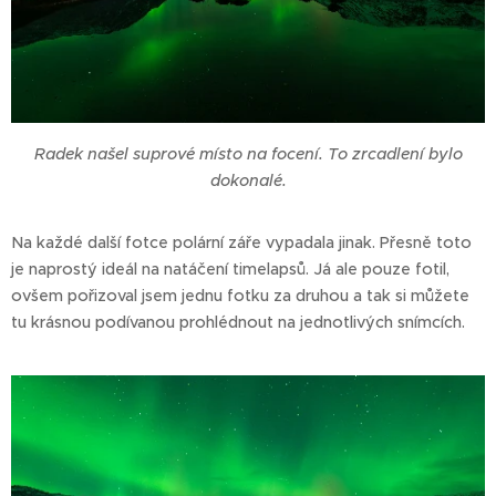
Radek našel suprové místo na focení. To zrcadlení bylo
dokonalé.
Na každé další fotce polární záře vypadala jinak. Přesně toto
je naprostý ideál na natáčení timelapsů. Já ale pouze fotil,
ovšem pořizoval jsem jednu fotku za druhou a tak si můžete
tu krásnou podívanou prohlédnout na jednotlivých snímcích.