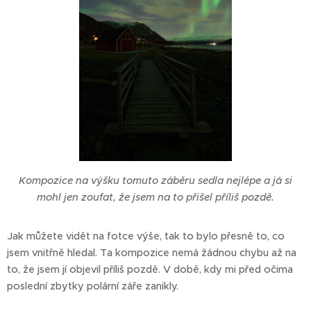
Kompozice na výšku tomuto záběru sedla nejlépe a já si
mohl jen zoufat, že jsem na to přišel příliš pozdě.
Jak můžete vidět na fotce výše, tak to bylo přesně to, co
jsem vnitřně hledal. Ta kompozice nemá žádnou chybu až na
to, že jsem jí objevil příliš pozdě. V době, kdy mi před očima
poslední zbytky polární záře zanikly.