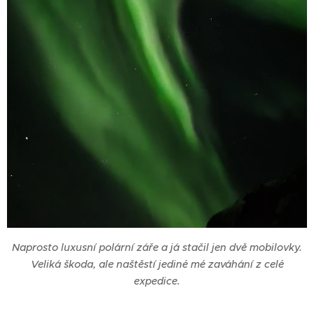
Naprosto luxusní polární záře a já stačil jen dvě mobilovky.
Veliká škoda, ale naštěstí jediné mé zaváhání z celé
expedice.