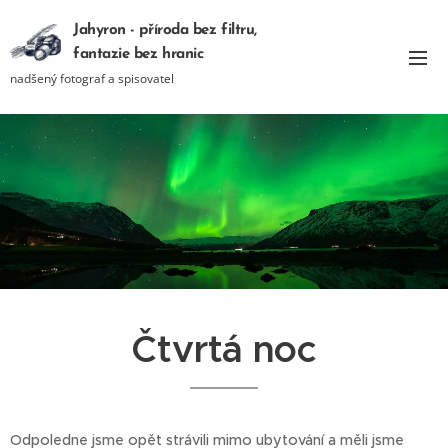
Jahyron - příroda bez filtru,
fantazie bez hranic
nadšený fotograf a spisovatel
Čtvrtá noc
Odpoledne jsme opět strávili mimo ubytování a měli jsme