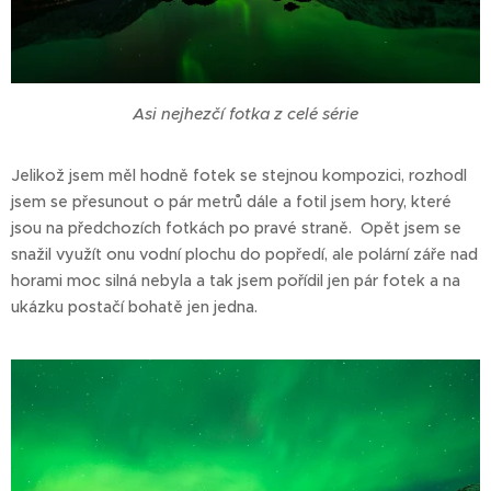
Asi nejhezčí fotka z celé série
Jelikož jsem měl hodně fotek se stejnou kompozici, rozhodl
jsem se přesunout o pár metrů dále a fotil jsem hory, které
jsou na předchozích fotkách po pravé straně. Opět jsem se
snažil využít onu vodní plochu do popředí, ale polární záře nad
horami moc silná nebyla a tak jsem pořídil jen pár fotek a na
ukázku postačí bohatě jen jedna.