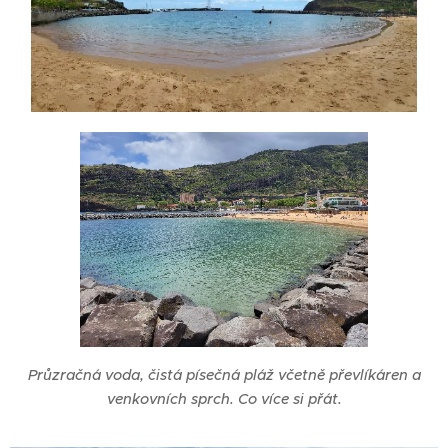
Průzračná voda, čistá písečná pláž včetně převlíkáren a
venkovních sprch. Co více si přát.