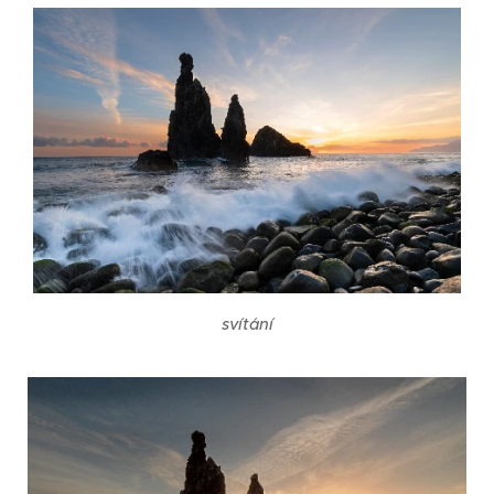
svítání