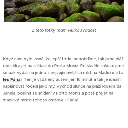
Z této fotky mam velikou radost
Když nám bylo jasné, že lepší fotku nepořídíme, tak jsme pláž
opustili a jeli na snídani do Porta Moniz. Po skvělé snídani jsme
se pak vydali na jedno z nejzajímavějších míst na Madeiře a to
les Fanal
. Ten je vzdálený autem jen 16 minut a tak je ideální
naplánovat focení jako my. Východ slunce na pláži Ribeira da
Janela, posilnit se snídaní v Porto Moniz a poté přejet na
magické místo tohoto ostrova - Fanal.