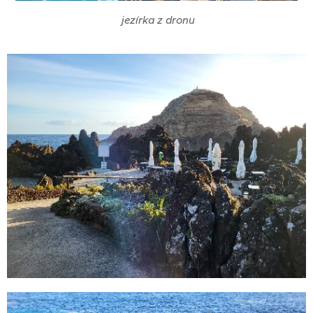
jezírka z dronu