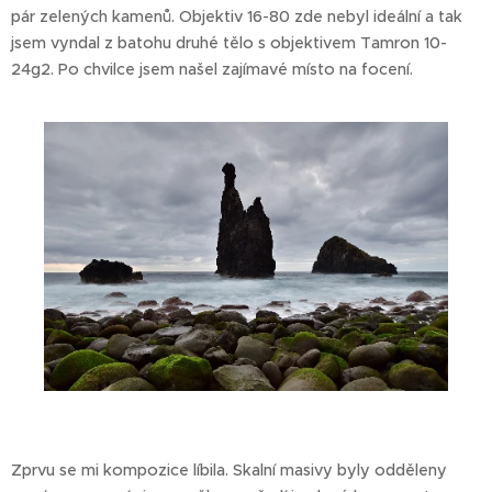
pár zelených kamenů. Objektiv 16-80 zde nebyl ideální a tak
jsem vyndal z batohu druhé tělo s objektivem Tamron 10-
24g2. Po chvilce jsem našel zajímavé místo na focení.
Zprvu se mi kompozice líbila. Skalní masivy byly odděleny