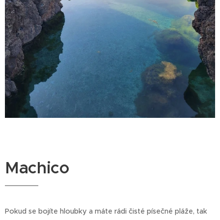
Machico
Pokud se bojíte hloubky a máte rádi čisté písečné pláže, tak