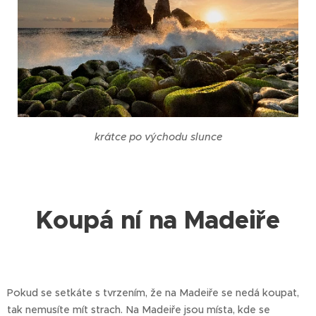
krátce po východu slunce
Koupá ní na Madeiře
Pokud se setkáte s tvrzením, že na Madeiře se nedá koupat,
tak nemusíte mít strach. Na Madeiře jsou místa, kde se