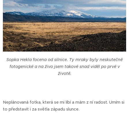
Sopka Hekla focena od silnice. Ty mraky byly neskutečně
fotogenické a na živo jsem takové snad viděl po prvé v
životě.
Neplánovaná fotka, která se mi líbí a mám z ní radost. Umím si
to představit i za světla západu slunce.