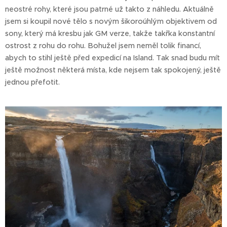
neostré rohy, které jsou patrné už takto z náhledu. Aktuálně
jsem si koupil nové tělo s novým šikoroúhlým objektivem od
sony, který má kresbu jak GM verze, takže takřka konstantní
ostrost z rohu do rohu. Bohužel jsem neměl tolik financí,
abych to stihl ještě před expedicí na Island. Tak snad budu mít
ještě možnost některá místa, kde nejsem tak spokojený, ještě
jednou přefotit.