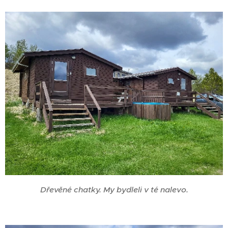
Dřevěné chatky. My bydleli v té nalevo.