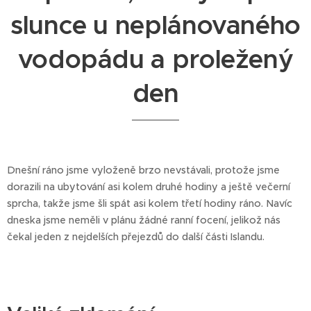
slunce u neplánovaného
vodopádu a proležený
den
Dnešní ráno jsme vyloženě brzo nevstávali, protože jsme
dorazili na ubytování asi kolem druhé hodiny a ještě večerní
sprcha, takže jsme šli spát asi kolem třetí hodiny ráno. Navíc
dneska jsme neměli v plánu žádné ranní focení, jelikož nás
čekal jeden z nejdelších přejezdů do další části Islandu.