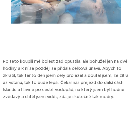
Po této koupili mě bolest zad opustila, ale bohužel jen na dvě
hodiny a k ní se později se přidala celková únava. Abych to
zkrátil, tak tento den jsem celý proležel a doufal jsem, že zítra
až vstanu, tak to bude lepší. Čekal nás přejezd do další části
Islandu a hlavně po cestě vodopád, na který jsem byl hodně
zvědavý a chtěl jsem vidět, zda je skutečně tak modrý.