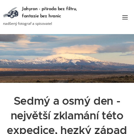
Jahyron - příroda bez filtru,
fantazie bez hranic
nadšený fotograf a spisovatel
Sedmý a osmý den -
největší zklamání této
expedice, hezký západ