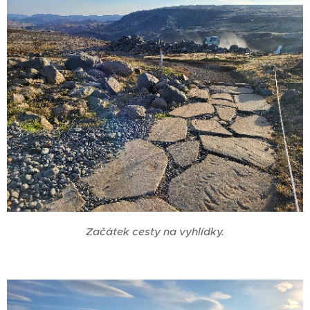
Začátek cesty na vyhlídky.