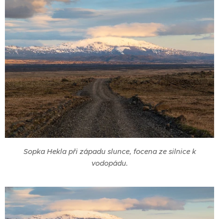
Sopka Hekla při západu slunce, focena ze silnice k
vodopádu.