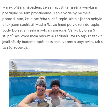
Marek přišel s nápadem, že se napustí ta falešná výřivka a
postupně se tam prostřídáme. Teplá voda by mi měla
pomoci. Vím, že je potřeba suché teplo, ale nic jiného nebylo
a tak jsem souhlasil. Musím říci, že hned po vlezení do teplé
vody, bolest zmizela a bylo mi parádně. Venku bylo asi 5
stupňů, ale voda měla myslím 40 stupňů. Byl to fajn zážitek a
jestli někdy budeme opět na Islandu v tomto ubytování, tak si
to rád zopakuji.